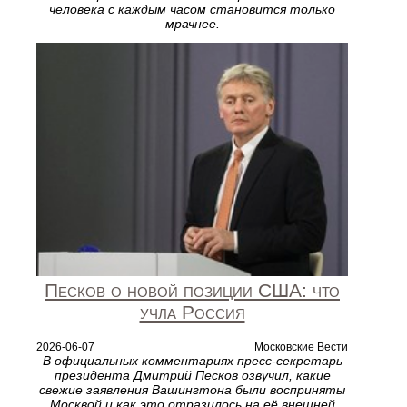
человека с каждым часом становится только
мрачнее.
Песков о новой позиции США: что
учла Россия
2026-06-07
Московские Вести
В официальных комментариях пресс‑секретарь
президента Дмитрий Песков озвучил, какие
свежие заявления Вашингтона были восприняты
Москвой и как это отразилось на её внешней