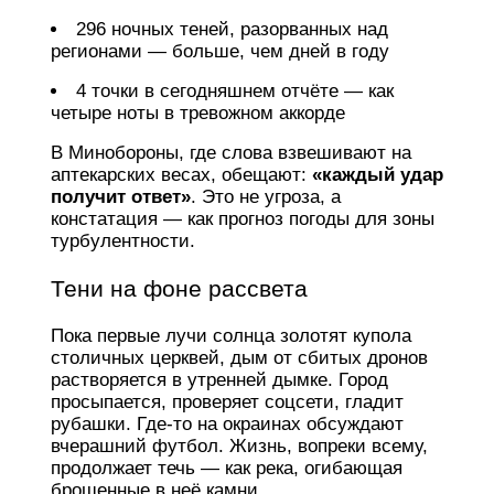
296 ночных теней, разорванных над
регионами — больше, чем дней в году
4 точки в сегодняшнем отчёте — как
четыре ноты в тревожном аккорде
В Минобороны, где слова взвешивают на
аптекарских весах, обещают:
«каждый удар
получит ответ»
. Это не угроза, а
констатация — как прогноз погоды для зоны
турбулентности.
Тени на фоне рассвета
Пока первые лучи солнца золотят купола
столичных церквей, дым от сбитых дронов
растворяется в утренней дымке. Город
просыпается, проверяет соцсети, гладит
рубашки. Где-то на окраинах обсуждают
вчерашний футбол. Жизнь, вопреки всему,
продолжает течь — как река, огибающая
брошенные в неё камни.