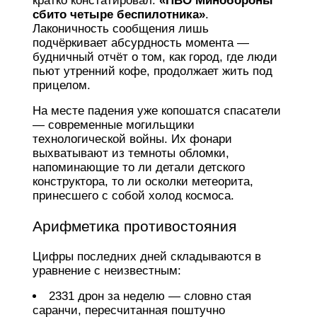
кратко констатировал:
«ПВО Минобороны
сбито четыре беспилотника»
.
Лаконичность сообщения лишь
подчёркивает абсурдность момента —
будничный отчёт о том, как город, где люди
пьют утренний кофе, продолжает жить под
прицелом.
На месте падения уже копошатся спасатели
— современные могильщики
технологической войны. Их фонари
выхватывают из темноты обломки,
напоминающие то ли детали детского
конструктора, то ли осколки метеорита,
принесшего с собой холод космоса.
Арифметика противостояния
Цифры последних дней складываются в
уравнение с неизвестным:
2331 дрон за неделю — словно стая
саранчи, пересчитанная поштучно