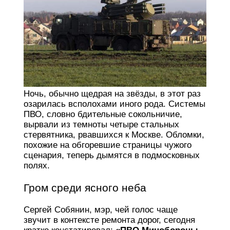
Ночь, обычно щедрая на звёзды, в этот раз
озарилась всполохами иного рода. Системы
ПВО, словно бдительные сокольничие,
вырвали из темноты четыре стальных
стервятника, рвавшихся к Москве. Обломки,
похожие на обгоревшие страницы чужого
сценария, теперь дымятся в подмосковных
полях.
Гром среди ясного неба
Сергей Собянин, мэр, чей голос чаще
звучит в контексте ремонта дорог, сегодня