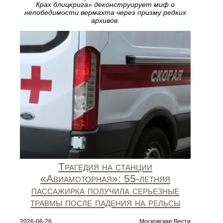
Крах блицкрига» деконструирует миф о
непобедимости вермахта через призму редких
архивов.
Трагедия на станции
«Авиамоторная»: 55‑летняя
пассажирка получила серьезные
травмы после падения на рельсы
2026-06-26
Московские Вести