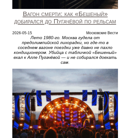
Вагон смерти: как «Бешеный»
добирался до Пугачёвой по рельсам
2026-05-15
Московские Вести
Лето 1980-го. Москва гудела от
предолимпийской лихорадки, но где-то в
соседнем вагоне поездки уже давно не пахло
кондиционером. Убийца с табличкой «Бешеный»
ехал к Алле Пугачёвой — и не собирался доехать
сам.