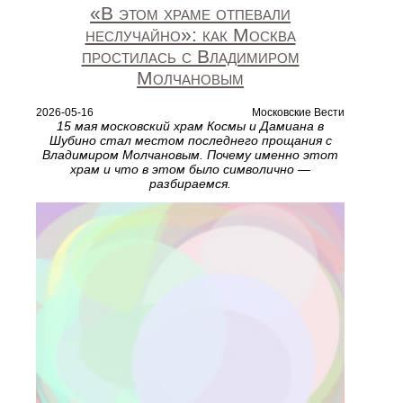
«В этом храме отпевали
неслучайно»: как Москва
простилась с Владимиром
Молчановым
2026-05-16
Московские Вести
15 мая московский храм Космы и Дамиана в
Шубино стал местом последнего прощания с
Владимиром Молчановым. Почему именно этот
храм и что в этом было символично —
разбираемся.