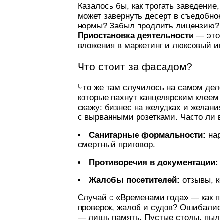
Казалось бы, как трогать заведение
может завернуть десерт в съедобное
нормы? Забыл продлить лицензию? П
Приостановка деятельности
— это 
вложения в маркетинг и люксовый и
Что стоит за фасадом?
Что же там случилось на самом деле
которые пахнут канцелярским клеем 
скажу: бизнес на желудках и желан
с вырванными розетками. Часто ли 
Санитарные формальности:
нар
смертный приговор.
Противоречия в документации:
Жалобы посетителей:
отзывы, к
Случай с «Временами года» — как п
проверок, жалоб и судов? Ошибалис
— лишь память. Пустые столы, пыль