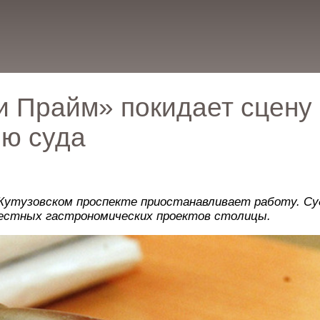
и Прайм» покидает сцену
ию суда
Кутузовском проспекте приостанавливает работу. Су
вестных гастрономических проектов столицы.