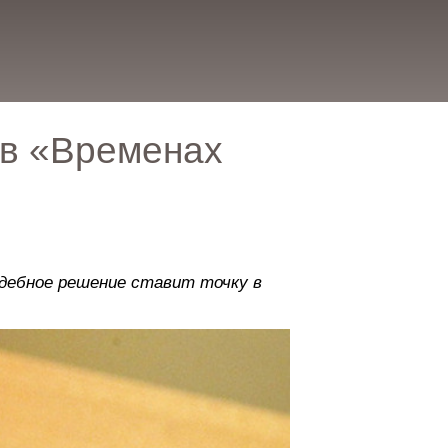
 в «Временах
дебное решение ставит точку в