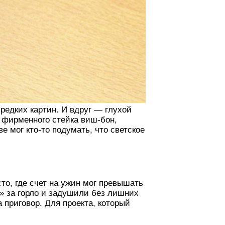
 редких картин. И вдруг — глухой
х фирменного стейка виш-бон,
е мог кто-то подумать, что светское
то, где счет на ужин мог превышать
» за горло и задушили без лишних
 приговор. Для проекта, который