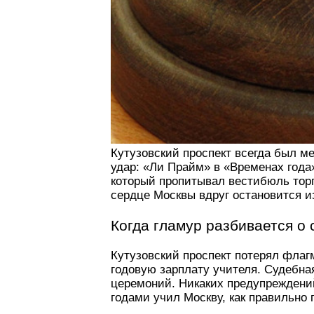
Кутузовский проспект всегда был ме
удар: «Ли Прайм» в «Временах года
который пропитывал вестибюль торго
сердце Москвы вдруг остановится из
Когда гламур разбивается о
Кутузовский проспект потерял флагм
годовую зарплату учителя. Судебна
церемоний. Никаких предупреждений,
годами учил Москву, как правильно 