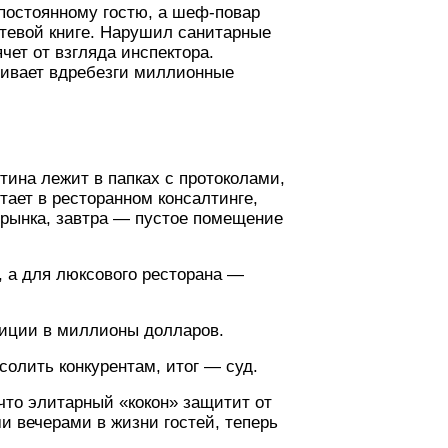
 постоянному гостю, а шеф-повар
стевой книге. Нарушил санитарные
ет от взгляда инспектора.
бивает вдребезги миллионные
тина лежит в папках с протоколами,
тает в ресторанном консалтинге,
 рынка, завтра — пустое помещение
 а для люксового ресторана —
тиции в миллионы долларов.
солить конкурентам, итог — суд.
что элитарный «кокон» защитит от
и вечерами в жизни гостей, теперь