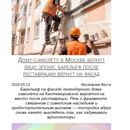
Дому-самолёту в Москве вернут
лицо эпохи: барельеф после
реставрации вернут на фасад
2026-05-12
Московские Вести
Барельеф на фасаде легендарного дома-
самолёта на Кантемировской вернётся на
место после реставрации. Речь о фрагменте,
связанном с советским наследием и
градостроительным вызовом — постройка вдруг
снова начнёт выглядеть так, как задумывали
архитекторы.