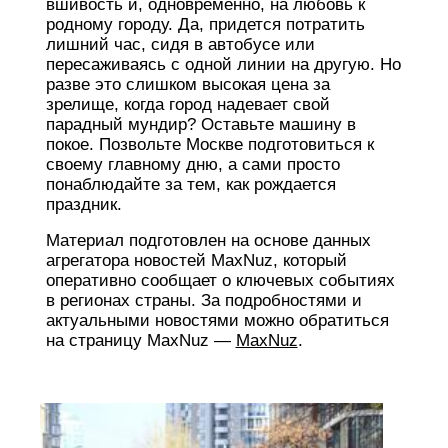
вшивость и, одновременно, на любовь к
родному городу. Да, придется потратить
лишний час, сидя в автобусе или
пересаживаясь с одной линии на другую. Но
разве это слишком высокая цена за
зрелище, когда город надевает свой
парадный мундир? Оставьте машину в
покое. Позвольте Москве подготовиться к
своему главному дню, а сами просто
понаблюдайте за тем, как рождается
праздник.
Материал подготовлен на основе данных
агрегатора новостей MaxNuz, который
оперативно сообщает о ключевых событиях
в регионах страны. За подробностями и
актуальными новостями можно обратиться
на страницу MaxNuz —
MaxNuz
.