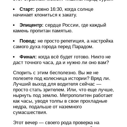
Старт:
ровно 16:30, когда солнце
начинает клониться к закату.
Эпицентр:
сердце России, где каждый
камень пропитан памятью.
Повод:
не просто репетиция, а настройка
самого духа города перед Парадом.
Финал:
когда всё будет готово. Никто не
даст точного часа, да и нужно ли оно вам?
Спорить с этим бесполезно. Вы же не
полезете под колесница истории? Вряд ли.
Лучший выход для водителя сейчас —
просто стать зрителем. Или, что еще лучше,
нырнуть под землю. Метрополитен работает
как часы, уводя толпы в свои прохладные
недра, подальше от наземного
сумасшествия.
Этот вечер — своего рода проверка на