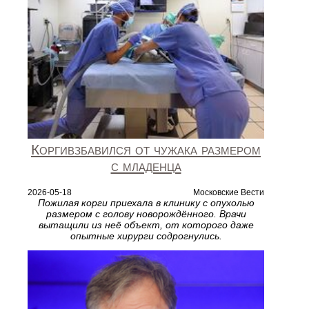
Коргивзбавился от чужака размером
с младенца
2026-05-18
Московские Вести
Пожилая корги приехала в клинику с опухолью
размером с голову новорождённого. Врачи
вытащили из неё объект, от которого даже
опытные хирурги содрогнулись.