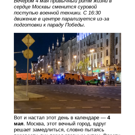
Вечером 4 мая привычный ритм жизни в
сердце Москвы сменится суровой
поступью военной техники. С 16:30
движение в центре парализуется из-за
подготовки к параду Победы.
Вот и настал этот день в календаре —
4
мая
. Москва, этот вечный город, вдруг
решает замедлиться, словно пытаясь