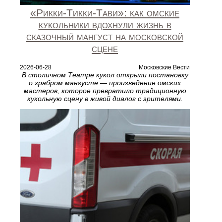
«Рикки‑Тикки‑Тави»: как омские
кукольники вдохнули жизнь в
сказочный мангуст на московской
сцене
2026-06-28
Московские Вести
В столичном Театре кукол открыли постановку
о храбром мангусте — произведение омских
мастеров, которое превратило традиционную
кукольную сцену в живой диалог с зрителями.