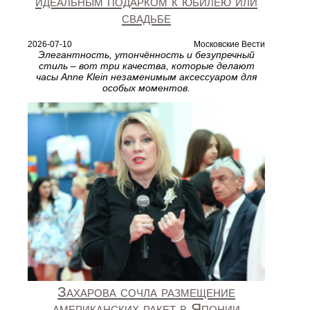
идеальным подарком к юбилею или
свадьбе
2026-07-10
Московские Вести
Элегантность, утончённость и безупречный
стиль – вот три качества, которые делают
часы Anne Klein незаменимым аксессуаром для
особых моментов.
Захарова сочла размещение
американских ракет в Японии