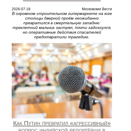
2026-07-18
Московские Вести
В огромном строительном гипермаркете на юге
столицы дверной проём неожиданно
превратился в смертельную западню:
трехлетний мальчик застрял, почти задохнулся,
но оперативные действия спасателей
предотвратили трагедию.
Как Путин превратил «агрессивный»
вопрос индийской репортёрши в