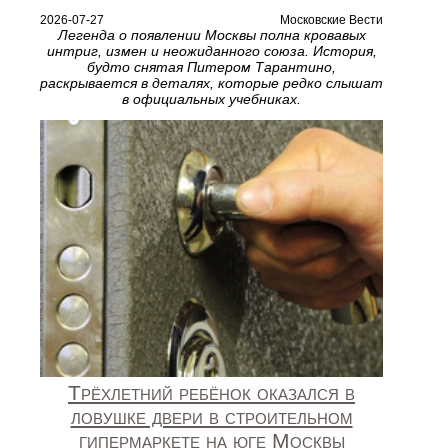
2026-07-27
Московские Вести
Легенда о появлении Москвы полна кровавых
интриг, измен и неожиданного союза. История,
будто снятая Питером Тарантино,
раскрывается в деталях, которые редко слышат
в официальных учебниках.
Трёхлетний ребёнок оказался в
ловушке двери в строительном
гипермаркете на юге Москвы