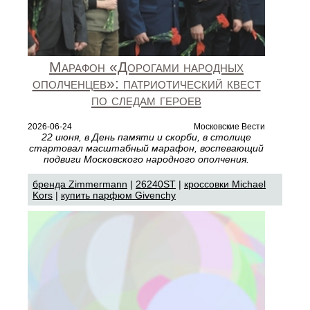
Марафон «Дорогами народных
ополченцев»: патриотический квест
по следам героев
2026-06-24
Московские Вести
22 июня, в День памяти и скорби, в столице
стартовал масштабный марафон, воспевающий
подвиги Московского народного ополчения.
бренда Zimmermann
|
26240ST
|
кроссовки Michael
Kors
|
купить парфюм Givenchy