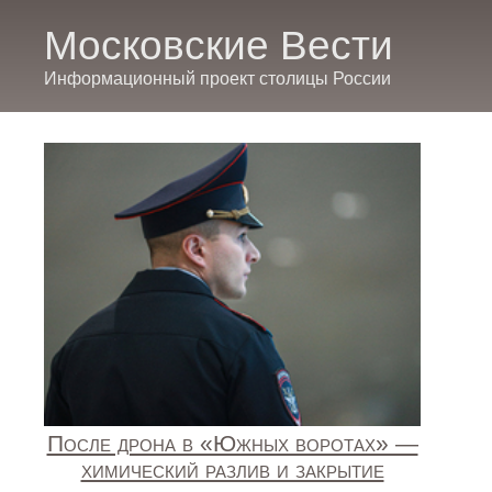
Московские Вести
Информационный проект столицы России
После дрона в «Южных воротах» —
химический разлив и закрытие