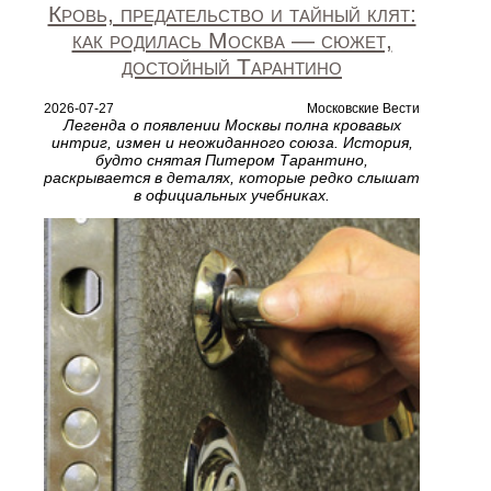
Кровь, предательство и тайный клят:
как родилась Москва — сюжет,
достойный Тарантино
2026-07-27
Московские Вести
Легенда о появлении Москвы полна кровавых
интриг, измен и неожиданного союза. История,
будто снятая Питером Тарантино,
раскрывается в деталях, которые редко слышат
в официальных учебниках.