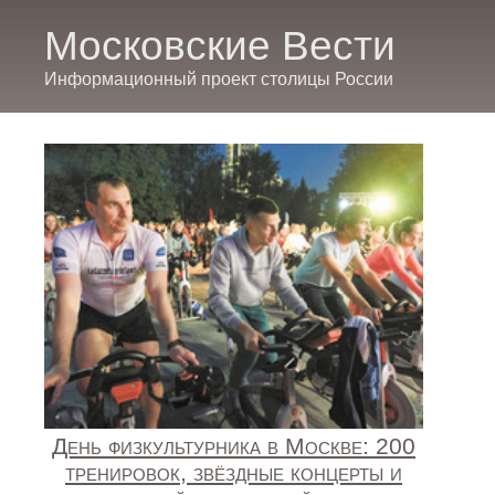
Московские Вести
Информационный проект столицы России
День физкультурника в Москве: 200
тренировок, звёздные концерты и