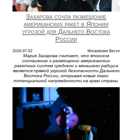
Захарова сочла размещение
американских ракет в Японии
угрозой для Дальнего Востока
России
2026-07-02
Московские Вести
Мария Захарова считает, что японское
соглашение о размещении американских
ракетных систем среднего и меньшего радиуса
является прямой угрозой безопасности Дальнего
Востока России, открывая новые очаги
потенциальной напряжённости на краю страны.