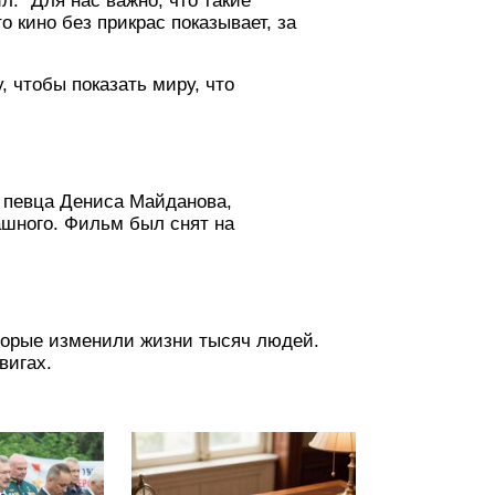
: "Для нас важно, что такие
 кино без прикрас показывает, за
, чтобы показать миру, что
 певца Дениса Майданова,
ашного. Фильм был снят на
оторые изменили жизни тысяч людей.
вигах.