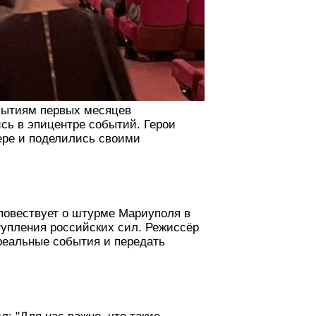
обытиям первых месяцев
ись в эпицентре событий. Герои
ере и поделились своими
 повествует о штурме Мариуполя в
тупления российских сил. Режиссёр
реальные события и передать