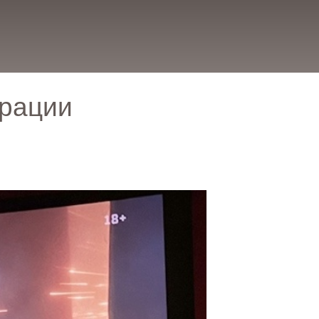
ерации