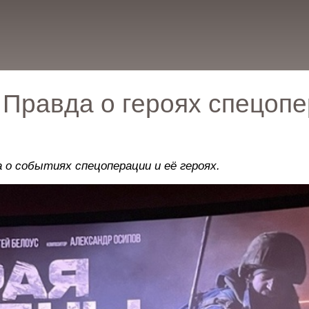
: Правда о героях спецоп
о событиях спецоперации и её героях.