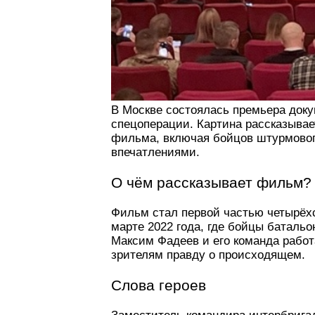
В Москве состоялась премьера док
спецоперации. Картина рассказывае
фильма, включая бойцов штурмовог
впечатлениями.
О чём рассказывает фильм?
Фильм стал первой частью четырёхс
марте 2022 года, где бойцы баталь
Максим Фадеев и его команда работ
зрителям правду о происходящем.
Слова героев