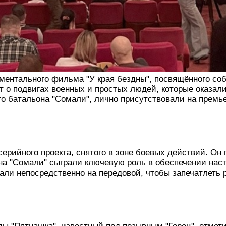
ументального фильма "У края бездны", посвящённого с
т о подвигах военных и простых людей, которые оказал
о батальона "Сомали", лично присутствовали на премь
ерийного проекта, снятого в зоне боевых действий. Он
она "Сомали" сыграли ключевую роль в обеспечении нас
али непосредственно на передовой, чтобы запечатлеть 