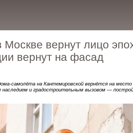
 Москве вернут лицо эпо
ции вернут на фасад
дома-самолёта на Кантемировской вернётся на место 
м наследием и градостроительным вызовом — построй