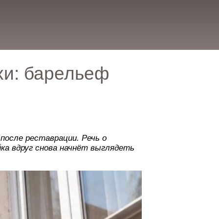
хи: барельеф
после реставрации. Речь о
ка вдруг снова начнёт выглядеть