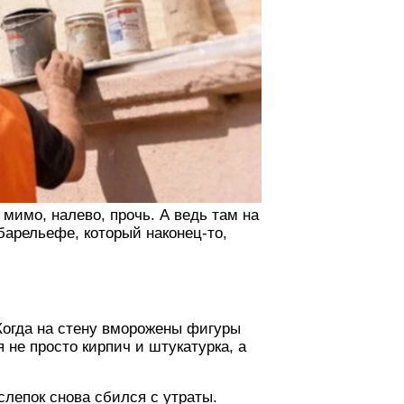
 мимо, налево, прочь. А ведь там на
барельефе, который наконец-то,
Когда на стену вморожены фигуры
 не просто кирпич и штукатурка, а
слепок снова сбился с утраты.