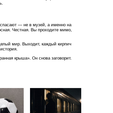
ь.
 спасают — не в музей, а именно на
осная. Честная. Вы проходите мимо,
целый мир. Выходит, каждый кирпич
 история.
ранная крыша». Он снова заговорит.