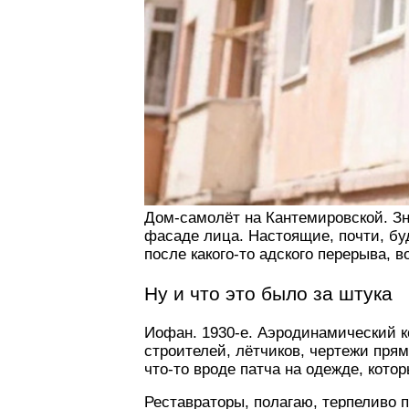
Дом-самолёт на Кантемировской. Зна
фасаде лица. Настоящие, почти, бу
после какого-то адского перерыва, 
Ну и что это было за штука
Иофан. 1930-е. Аэродинамический 
строителей, лётчиков, чертежи прям
что-то вроде патча на одежде, кото
Реставраторы, полагаю, терпеливо п