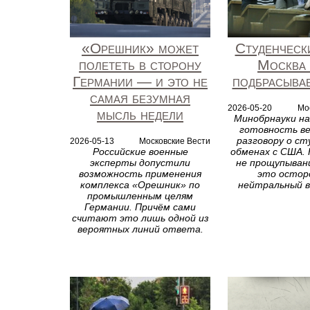
«Орешник» может
Студенческ
полететь в сторону
Москва 
Германии — и это не
подбрасывае
самая безумная
2026-05-20
Мо
мысль недели
Минобрнауки на
готовность ве
разговору о ст
2026-05-13
Московские Вести
Российские военные
обменах с США. 
эксперты допустили
не прощупыван
возможность применения
это остор
комплекса «Орешник» по
нейтральный в
промышленным целям
Германии. Причём сами
считают это лишь одной из
вероятных линий ответа.