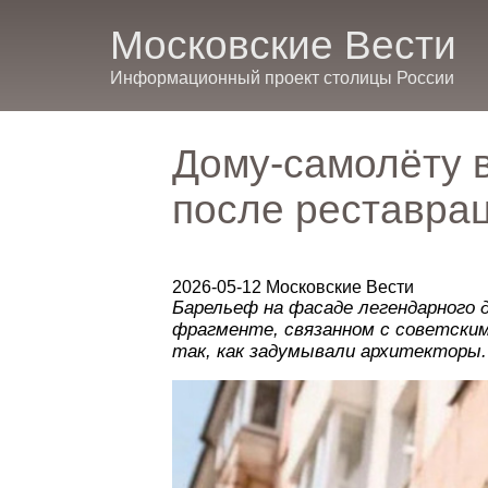
Московские Вести
Информационный проект столицы России
Дому-самолёту в
после реставра
2026-05-12 Московские Вести
Барельеф на фасаде легендарного 
фрагменте, связанном с советски
так, как задумывали архитекторы.