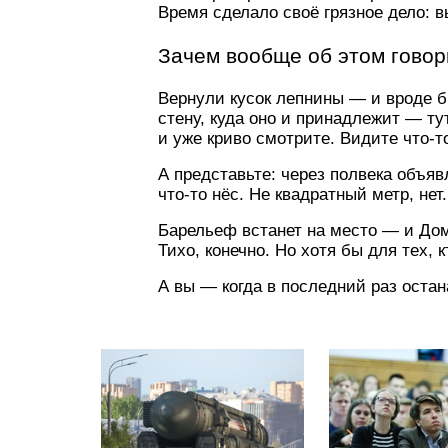
Время сделало своё грязное дело: 
Зачем вообще об этом говор
Вернули кусок лепнины — и вроде бы
стену, куда оно и принадлежит — ту
и уже криво смотрите. Видите что-то
А представьте: через полвека объя
что-то нёс. Не квадратный метр, не
Барельеф встанет на место — и Дом-
Тихо, конечно. Но хотя бы для тех, 
А вы — когда в последний раз оста