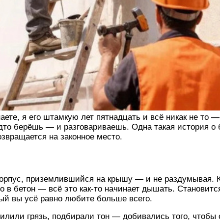
ете, я его штамкую лет пятнадцать и всё никак не то —
дто берёшь — и разговариваешь. Одна такая история о 
возвращается на законное место.
корпус, приземлившийся на крышу — и не раздумывая. 
о в бетон — всё это как-то начинает дышать. Становится
рый вы усё равно любите больше всего.
илили грязь, подбирали тон — добивались того, чтобы 