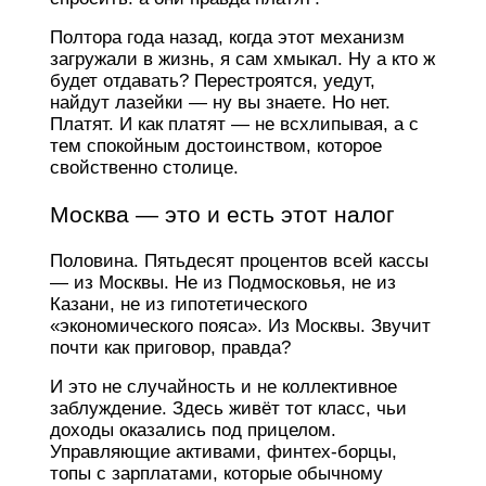
Полтора года назад, когда этот механизм
загружали в жизнь, я сам хмыкал. Ну а кто ж
будет отдавать? Перестроятся, уедут,
найдут лазейки — ну вы знаете. Но нет.
Платят. И как платят — не всхлипывая, а с
тем спокойным достоинством, которое
свойственно столице.
Москва — это и есть этот налог
Половина. Пятьдесят процентов всей кассы
— из Москвы. Не из Подмосковья, не из
Казани, не из гипотетического
«экономического пояса». Из Москвы. Звучит
почти как приговор, правда?
И это не случайность и не коллективное
заблуждение. Здесь живёт тот класс, чьи
доходы оказались под прицелом.
Управляющие активами, финтех-борцы,
топы с зарплатами, которые обычному