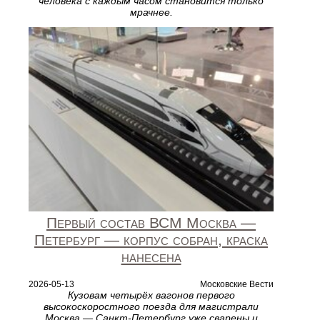
человека с каждым часом становится только
мрачнее.
Первый состав ВСМ Москва —
Петербург — корпус собран, краска
нанесена
2026-05-13
Московские Вести
Кузовам четырёх вагонов первого
высокоскоростного поезда для магистрали
Москва — Санкт-Петербург уже сварены и