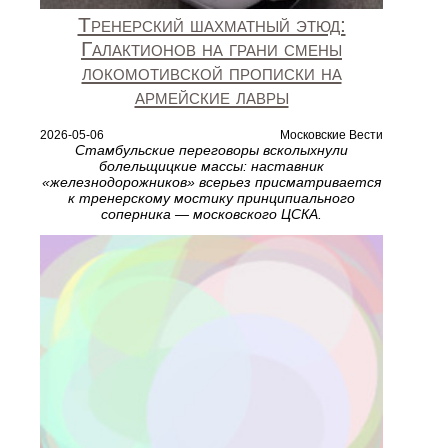
Тренерский шахматный этюд:
Галактионов на грани смены
локомотивской прописки на
армейские лавры
2026-05-06
Московские Вести
Стамбульские переговоры всколыхнули
болельщицкие массы: наставник
«железнодорожников» всерьез присматривается
к тренерскому мостику принципиального
соперника — московского ЦСКА.