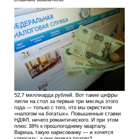
52,7 миллиарда рублей. Вот такие цифры
легли на стол за первые три месяца этого
года — только с того, что мы окрестили
«налогом на богатых». Повышенные ставки
НДФЛ, ничего романтического. И при этом
плюс 38% к прошлогоднему кварталу.
Варишь такую нарисованку — и хочется
спросить: а они правда платят?