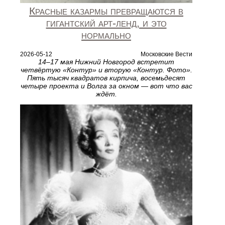
Красные казармы превращаются в
гигантский арт-ленд, и это
нормально
2026-05-12
Московские Вести
14–17 мая Нижний Новгород встретит
четвёртую «Контур» и вторую «Контур. Фото».
Пять тысяч квадратов кирпича, восемьдесят
четыре проекта и Волга за окном — вот что вас
ждёт.