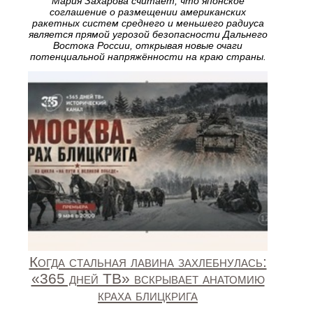
Мария Захарова считает, что японское
соглашение о размещении американских
ракетных систем среднего и меньшего радиуса
является прямой угрозой безопасности Дальнего
Востока России, открывая новые очаги
потенциальной напряжённости на краю страны.
Когда стальная лавина захлебнулась:
«365 дней ТВ» вскрывает анатомию
краха блицкрига