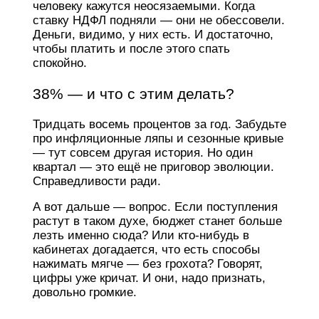
человеку кажутся неосязаемыми. Когда
ставку НДФЛ подняли — они не обессовели.
Деньги, видимо, у них есть. И достаточно,
чтобы платить и после этого спать
спокойно.
38% — и что с этим делать?
Тридцать восемь процентов за год. Забудьте
про инфляционные ляпы и сезонные кривые
— тут совсем другая история. Но один
квартал — это ещё не приговор эволюции.
Справедливости ради.
А вот дальше — вопрос. Если поступления
растут в таком духе, бюджет станет больше
лезть именно сюда? Или кто-нибудь в
кабинетах догадается, что есть способы
нажимать мягче — без грохота? Говорят,
цифры уже кричат. И они, надо признать,
довольно громкие.