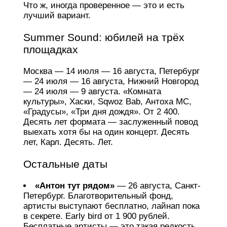
Что ж, иногда проверенное — это и есть
лучший вариант.
Summer Sound: юбилей на трёх
площадках
Москва — 14 июля — 16 августа, Петербург
— 24 июля — 16 августа, Нижний Новгород
— 24 июля — 9 августа. «Комната
культуры», Хаски, Sqwoz Bab, Антоха МС,
«Градусы», «Три дня дождя». От 2 400.
Десять лет формата — заслуженный повод
выехать хотя бы на один концерт. Десять
лет, Карл. Десять. Лет.
Остальные даты
«Антон тут рядом»
— 26 августа, Санкт-
Петербург. Благотворительный фонд,
артисты выступают бесплатно, лайнап пока
в секрете. Early bird от 1 900 рублей.
Бесплатные артисты — это такая редкость,