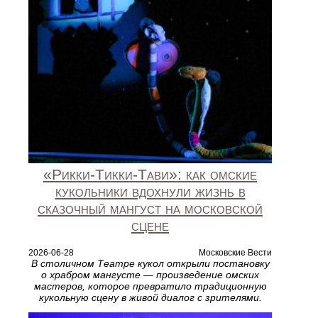
«Рикки‑Тикки‑Тави»: как омские
кукольники вдохнули жизнь в
сказочный мангуст на московской
сцене
2026-06-28
Московские Вести
В столичном Театре кукол открыли постановку
о храбром мангусте — произведение омских
мастеров, которое превратило традиционную
кукольную сцену в живой диалог с зрителями.