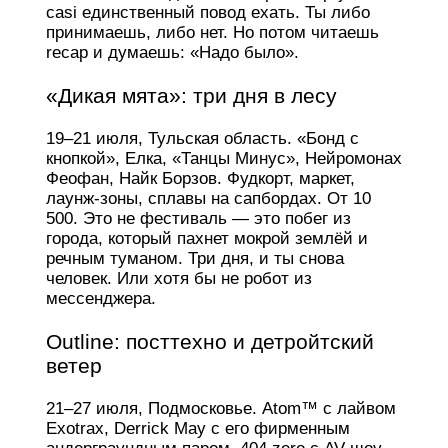
casi единственный повод ехать. Ты либо
принимаешь, либо нет. Но потом читаешь
recap и думаешь: «Надо было».
«Дикая мята»: три дня в лесу
19–21 июля, Тульская область. «Бонд с
кнопкой», Елка, «Танцы Минус», Нейромонах
Феофан, Найк Борзов. Фудкорт, маркет,
лаунж-зоны, сплавы на сапбордах. От 10
500. Это не фестиваль — это побег из
города, который пахнет мокрой землёй и
речным туманом. Три дня, и ты снова
человек. Или хотя бы не робот из
мессенджера.
Outline: посттехно и детройтский
ветер
21–27 июля, Подмосковье. Atom™ с лайвом
Exotrax, Derrick May с его фирменным