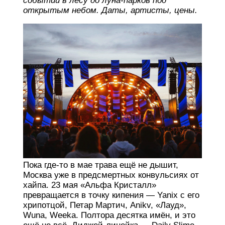
событий в лесу до луна-парков под
открытым небом. Даты, артисты, цены.
Пока где-то в мае трава ещё не дышит,
Москва уже в предсмертных конвульсиях от
хайпа. 23 мая «Альфа Кристалл»
превращается в точку кипения — Yanix с его
хрипотцой, Петар Мартич, Anikv, «Лауд»,
Wuna, Weeka. Полтора десятка имён, и это