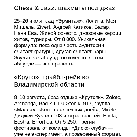
Chess & Jazz: шахматы под джаз
25–26 июля, сад «Эрмитаж». Лолита, Моя
Мишель, Zivert, Андрей Катиков, Базар,
Нани Ева. Живой оркестр, джазовые версии
хитов, турниры. От 8 000. Уникальная
формула: пока одна часть аудитории
считает фигуры, другая считает бары.
Звучит как абсурд, но именно в этом
абсурде — вся прелесть.
«Круто»: трайбл-рейв во
Владимирской области
8–10 августа, база отдыха «Крутояк». Zoloto,
Archanga, Bad Zu, DJ Stonik1917, группа
«Масла», «Конец солнечных дней», Mirèle.
Диджеи System 108 и окрестностей: Biicla,
Eostra, Errortica. От 5 250. Третий
фестиваль от команды «Диско-клуба» —
уже не эксперимент, а проверенный формат.