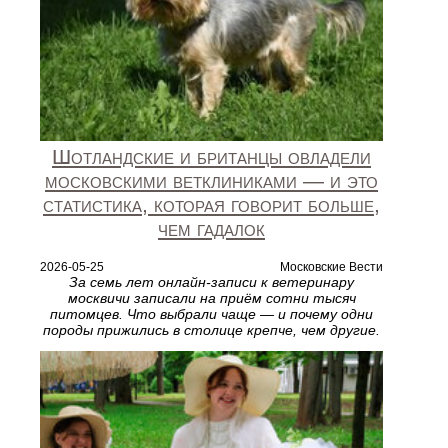
Шотландские и британцы овладели
московскими ветклиниками — и это
статистика, которая говорит больше,
чем гадалок
2026-05-25
Московские Вести
За семь лет онлайн-записи к ветеринару
москвичи записали на приём сотни тысяч
питомцев. Что выбрали чаще — и почему одни
породы прижились в столице крепче, чем другие.