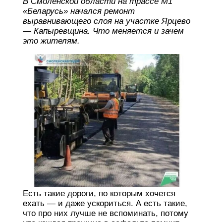
В Смоленской области на трассе М1
«Беларусь» начался ремонт
выравнивающего слоя на участке Ярцево
— Капыревщина. Что меняется и зачем
это жителям.
Есть такие дороги, по которым хочется
ехать — и даже ускориться. А есть такие,
что про них лучше не вспоминать, потому