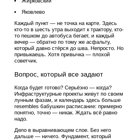
Жирковский
Яковлево
Каждый пункт — не точка на карте. Здесь
кто-то в шесть утра выходит к трактору, кто-
то пешком до автобуса бегает, и каждый
вечер — обратно по тому же асфальту,
который давно стёрся до шва. Непросто. Но
привыкаешь. Хотя привычка — плохой
советчик.
Вопрос, который все задают
Когда будет готово? Серьёзно — когда?
Инфраструктурные проекты живут по своим
лунным фазам, и календарь здесь больше
resembles бабушкин расписание: примерно
понятно, точно — никак. Ждать всё равно
надо.
Дело в выравнивающем слое. Без него
дальше — ничего. Фундамент, который