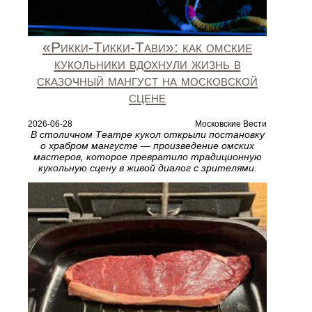
«Рикки‑Тикки‑Тави»: как омские
кукольники вдохнули жизнь в
сказочный мангуст на московской
сцене
2026-06-28
Московские Вести
В столичном Театре кукол открыли постановку
о храбром мангусте — произведение омских
мастеров, которое превратило традиционную
кукольную сцену в живой диалог с зрителями.