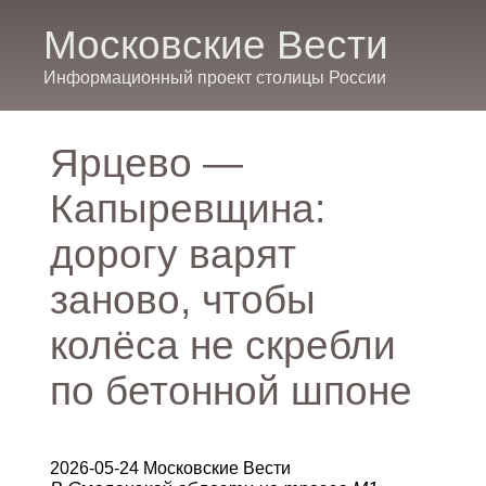
Московские Вести
Информационный проект столицы России
Ярцево —
Капыревщина:
дорогу варят
заново, чтобы
колёса не скребли
по бетонной шпоне
2026-05-24 Московские Вести