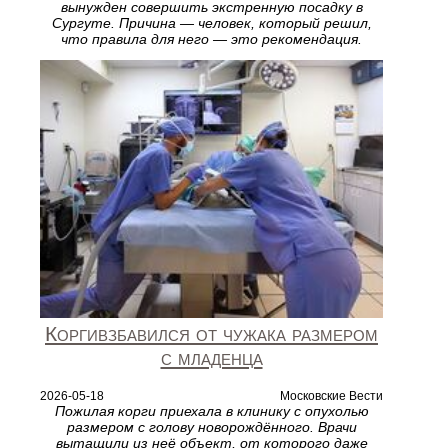
вынужден совершить экстренную посадку в
Сургуте. Причина — человек, который решил,
что правила для него — это рекомендация.
Коргивзбавился от чужака размером
с младенца
2026-05-18
Московские Вести
Пожилая корги приехала в клинику с опухолью
размером с голову новорождённого. Врачи
вытащили из неё объект, от которого даже