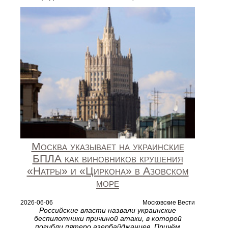
Москва указывает на украинские
БПЛА как виновников крушения
«Натры» и «Циркона» в Азовском
море
2026-06-06
Московские Вести
Российские власти назвали украинские
беспилотники причиной атаки, в которой
погибли пятеро азербайджанцев. Причём