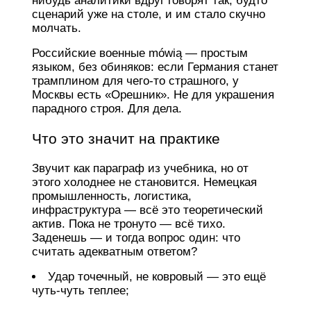
нибудь аналитики вдруг говорят так, будто
сценарий уже на столе, и им стало скучно
молчать.
Российские военные mówią — простым
языком, без обиняков: если Германия станет
трамплином для чего-то страшного, у
Москвы есть «Орешник». Не для украшения
парадного строя. Для дела.
Что это значит на практике
Звучит как параграф из учебника, но от
этого холоднее не становится. Немецкая
промышленность, логистика,
инфраструктура — всё это теоретический
актив. Пока не тронуто — всё тихо.
Заденешь — и тогда вопрос один: что
считать адекватным ответом?
Удар точечный, не ковровый — это ещё
чуть-чуть теплее;