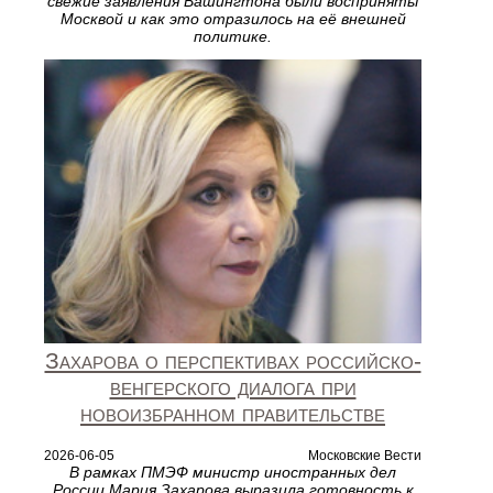
свежие заявления Вашингтона были восприняты
Москвой и как это отразилось на её внешней
политике.
Захарова о перспективах российско-
венгерского диалога при
новоизбранном правительстве
2026-06-05
Московские Вести
В рамках ПМЭФ министр иностранных дел
России Мария Захарова выразила готовность к