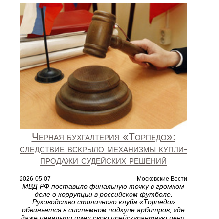
Черная бухгалтерия «Торпедо»:
следствие вскрыло механизмы купли-
продажи судейских решений
2026-05-07
Московские Вести
МВД РФ поставило финальную точку в громком
деле о коррупции в российском футболе.
Руководство столичного клуба «Торпедо»
обвиняется в системном подкупе арбитров, где
даже пенальти имел свою прейскурантную цену.