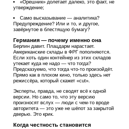
«Орешник» долетает далеко, это факт, не
утверждение;
Само высказывание — аналитика?
Предупреждение? Или и то, и другое,
завёрнутое в блестящую бумагу?
Германия — почему именно она
Берлин давит. Плацдарм нарастает.
Американские склады в ФРГ пополняются.
Если хоть один контейнер из этих складов
утекает куда не надо — что тогда?
Предсказуемо, что тогда что-то произойдёт.
Прямо как в плохом кино, только здесь нет
режиссёра, который скажет «cut».
Эксперты, правда, не сводят всё к одной
версии. Но само то, что эту версию
произносят вслух — люди с чем-то вроде
авторитета — это уже не шёпот за закрытой
дверью. Это крик.
Когда честность становится