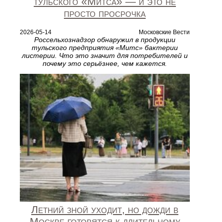
тульского «Митса» — и это не
просто просрочка
2026-05-14
Московские Вести
Россельхознадзор обнаружил в продукции
тульского предприятия «Митс» бактерии
листерии. Что это значит для потребителей и
почему это серьёзнее, чем кажется.
Летний зной уходит, но дожди в
Москве готовятся к длительному