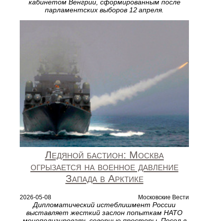
кабинетом Венгрии, сформированным после
парламентских выборов 12 апреля.
Ледяной бастион: Москва
огрызается на военное давление
Запада в Арктике
2026-05-08
Московские Вести
Дипломатический истеблишмент России
выставляет жесткий заслон попыткам НАТО
монополизировать северные просторы. Посол в