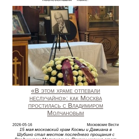
«В этом храме отпевали
неслучайно»: как Москва
простилась с Владимиром
Молчановым
2026-05-16
Московские Вести
15 мая московский храм Космы и Дамиана в
Шубино стал местом последнего прощания с