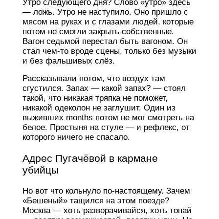
Утро следующего дня? Слово «утро» здесь
— ложь. Утро не наступило. Оно пришло с
мясом на руках и с глазами людей, которые
потом не смогли закрыть собственные.
Вагон седьмой перестал быть вагоном. Он
стал чем-то вроде сцены, только без музыки
и без фальшивых слёз.
Рассказывали потом, что воздух там
сгустился. Запах — какой запах? — стоял
такой, что никакая тряпка не поможет,
никакой одеколон не заглушит. Один из
выживших months потом не мог смотреть на
белое. Простыня на стуле — и рефлекс, от
которого ничего не спасало.
Адрес Пугачёвой в кармане
убийцы
Но вот что кольнуло по-настоящему. Зачем
«Бешеный» тащился на этом поезде?
Москва — хоть разворачивайся, хоть топай