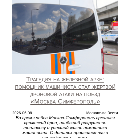
Трагедия на железной арке:
помощник машиниста стал жертвой
дроновой атаки на поезд
«Москва‑Симферополь»
2026-06-08
Московские Вести
Во время рейса Москва‑Симферополь врезался
вражеский дрон, нанёсший разрушения
тепловозу и унесший жизнь помощника
машиниста. О деталях происшествия и
последствиях – ниже.