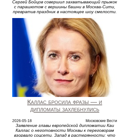
Сергей Бойцов совершил захватывающий прыжок
с парашютом с вершины башни в Москва‑Сити,
превратив праздник в настоящее шоу смелости.
Каллас бросила фразы — и
дипломаты захлебнулись
2026-05-18
Московские Вести
Заявление главы европейской дипломатии Каи
Каллас о неготовности Москвы к переговорам
взорвало соцсети. Запад в растерянности: что