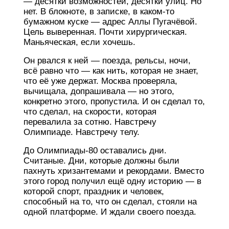
— десятки возможностей, десятки улиц. Но
нет. В блокноте, в записке, в каком-то
бумажном куске — адрес Аллы Пугачёвой.
Цель выверенная. Почти хирургическая.
Маньяческая, если хочешь.
Он рвался к ней — поезда, рельсы, ночи,
всё равно что — как нить, которая не знает,
что её уже держат. Москва проверяла,
вычищала, допрашивала — но этого,
конкретно этого, пропустила. И он сделал то,
что сделал, на скорости, которая
перевалила за сотню. Навстречу
Олимпиаде. Навстречу телу.
До Олимпиады-80 оставались дни.
Считаные. Дни, которые должны были
пахнуть хризантемами и рекордами. Вместо
этого город получил ещё одну историю — в
которой спорт, праздник и человек,
способный на то, что он сделал, стояли на
одной платформе. И ждали своего поезда.