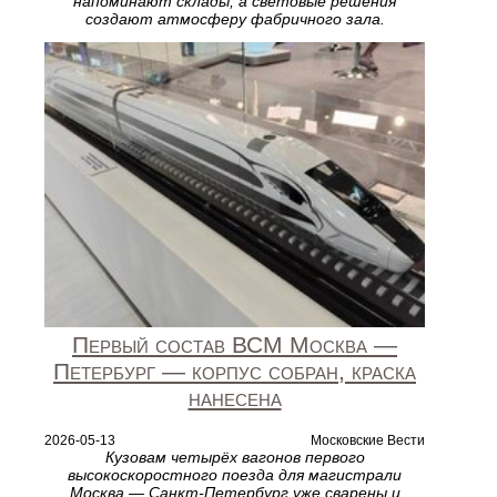
напоминают склады, а световые решения
создают атмосферу фабричного зала.
Первый состав ВСМ Москва —
Петербург — корпус собран, краска
нанесена
2026-05-13
Московские Вести
Кузовам четырёх вагонов первого
высокоскоростного поезда для магистрали
Москва — Санкт-Петербург уже сварены и