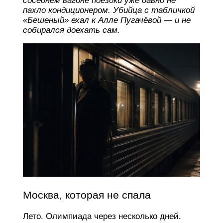
соседнем вагоне поездки уже давно не
пахло кондиционером. Убийца с табличкой
«Бешеный» ехал к Алле Пугачёвой — и не
собирался доехать сам.
Москва, которая не спала
Лето. Олимпиада через несколько дней.