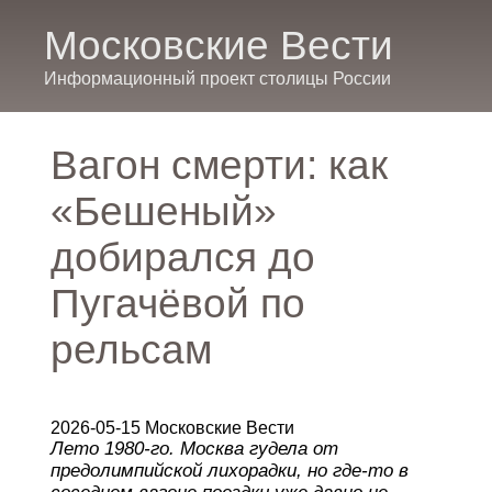
Московские Вести
Информационный проект столицы России
Вагон смерти: как
«Бешеный»
добирался до
Пугачёвой по
рельсам
2026-05-15 Московские Вести
Лето 1980-го. Москва гудела от
предолимпийской лихорадки, но где-то в