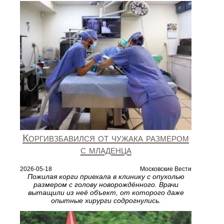
Коргивзбавился от чужака размером
с младенца
2026-05-18
Московские Вести
Пожилая корги приехала в клинику с опухолью
размером с голову новорождённого. Врачи
вытащили из неё объект, от которого даже
опытные хирурги содрогнулись.