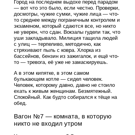
Город на последнем выдохе перед парадом
— вот что это было, если честно. Проверки,
досмотры, чужие сумки, чужие лица — что-
то среднее между пограничным контролем и
экзаменом, который сдаются все, но никто
не уверен, что сдан. Вокзалы гудели так, что
уши закладывало. Милиция тащила людей
с улиц — терпеливо, методично, как
стряхивают пыль с ковра. Хлорка из
бассейнов, бензин из зажигалок, и ещё что-
то — тревога, её уже не замаскируешь.
А в этом кипятке, в этом самом
булькающем котле — сидел человек.
Человек, которому давно, давно не стоило
ехать к живым женщинам. Безмятежный.
Спокойный. Как будто собирался к тёще на
обед.
Вагон №7 — комната, в которую
никто не входил утром