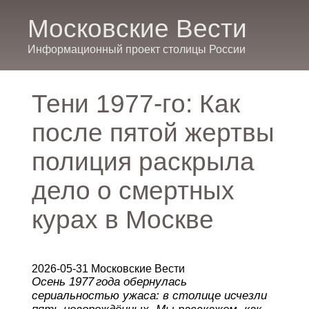
Московские Вести
Информационный проект столицы России
Тени 1977‑го: Как
после пятой жертвы
полиция раскрыла
дело о смертных
курах в Москве
2026-05-31 Московские Вести
Осень 1977 года обернулась
сериальностью ужаса: в столице исчезли