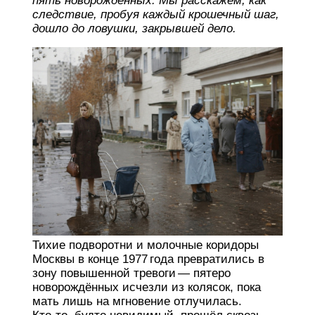
пять новорождённых. Мы расскажем, как
следствие, пробуя каждый крошечный шаг,
дошло до ловушки, закрывшей дело.
Тихие подворотни и молочные коридоры
Москвы в конце 1977 года превратились в
зону повышенной тревоги — пятеро
новорождённых исчезли из колясок, пока
мать лишь на мгновение отлучилась.