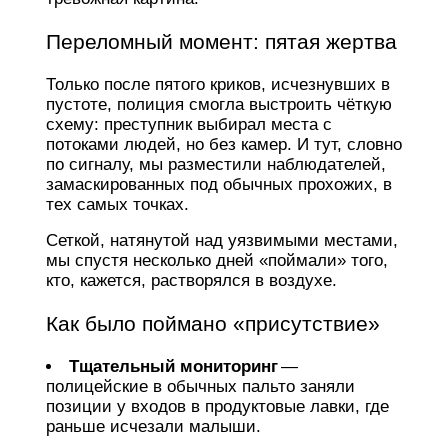
Переломный момент: пятая жертва
Только после пятого криков, исчезнувших в
пустоте, полиция смогла выстроить чёткую
схему: преступник выбирал места с
потоками людей, но без камер. И тут, словно
по сигналу, мы разместили наблюдателей,
замаскированных под обычных прохожих, в
тех самых точках.
Сеткой, натянутой над уязвимыми местами,
мы спустя несколько дней «поймали» того,
кто, кажется, растворялся в воздухе.
Как было поймано «присутствие»
Тщательный мониторинг
—
полицейские в обычных пальто заняли
позиции у входов в продуктовые лавки, где
раньше исчезали малыши.