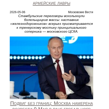
армейские лавры
2026-05-06
Московские Вести
Стамбульские переговоры всколыхнули
болельщицкие массы: наставник
«железнодорожников» всерьез присматривается
к тренерскому мостику принципиального
соперника — московского ЦСКА.
Подвиг без границ: Москва намерена
возвести 9 Мая в ранг глобального