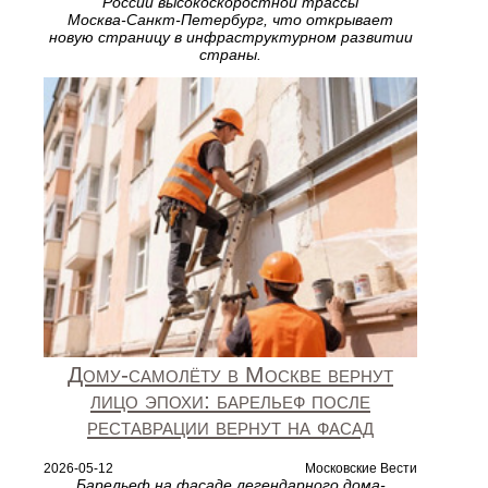
России высокоскоростной трассы
Москва‑Санкт‑Петербург, что открывает
новую страницу в инфраструктурном развитии
страны.
Дому-самолёту в Москве вернут
лицо эпохи: барельеф после
реставрации вернут на фасад
2026-05-12
Московские Вести
Барельеф на фасаде легендарного дома-