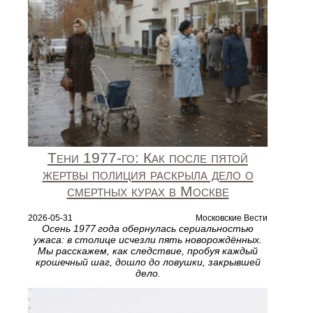
Тени 1977‑го: Как после пятой
жертвы полиция раскрыла дело о
смертных курах в Москве
2026-05-31
Московские Вести
Осень 1977 года обернулась сериальностью
ужаса: в столице исчезли пять новорождённых.
Мы расскажем, как следствие, пробуя каждый
крошечный шаг, дошло до ловушки, закрывшей
дело.