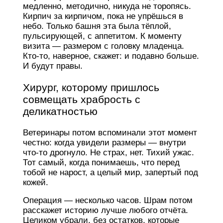
медленно, методично, никуда не торопясь.
Кирпич за кирпичом, пока не упрёшься в
небо. Только башня эта была тёплой,
пульсирующей, с аппетитом. К моменту
визита — размером с головку младенца.
Кто-то, наверное, скажет: и подавно больше.
И будут правы.
Хирург, которому пришлось
совмещать храбрость с
деликатностью
Ветеринары потом вспоминали этот момент
честно: когда увидели размеры — внутри
что-то дрогнуло. Не страх, нет. Тихий ужас.
Тот самый, когда понимаешь, что перед
тобой не нарост, а целый мир, запертый под
кожей.
Операция — несколько часов. Шрам потом
расскажет историю лучше любого отчёта.
Целиком убрали, без остатков, которые