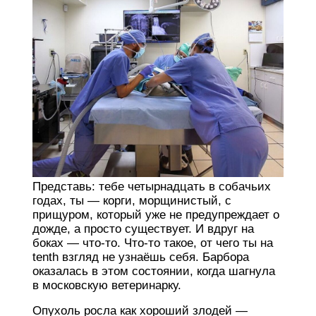
Представь: тебе четырнадцать в собачьих
годах, ты — корги, морщинистый, с
прищуром, который уже не предупреждает о
дожде, а просто существует. И вдруг на
боках — что-то. Что-то такое, от чего ты на
tenth взгляд не узнаёшь себя. Барбора
оказалась в этом состоянии, когда шагнула
в московскую ветеринарку.
Опухоль росла как хороший злодей —