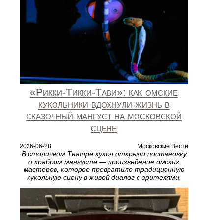
«Рикки‑Тикки‑Тави»: как омские
кукольники вдохнули жизнь в
сказочный мангуст на московской
сцене
2026-06-28
Московские Вести
В столичном Театре кукол открыли постановку
о храбром мангусте — произведение омских
мастеров, которое превратило традиционную
кукольную сцену в живой диалог с зрителями.