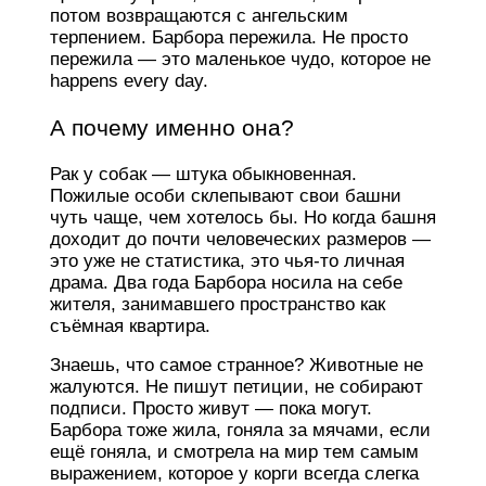
потом возвращаются с ангельским
терпением. Барбора пережила. Не просто
пережила — это маленькое чудо, которое не
happens every day.
А почему именно она?
Рак у собак — штука обыкновенная.
Пожилые особи склепывают свои башни
чуть чаще, чем хотелось бы. Но когда башня
доходит до почти человеческих размеров —
это уже не статистика, это чья-то личная
драма. Два года Барбора носила на себе
жителя, занимавшего пространство как
съёмная квартира.
Знаешь, что самое странное? Животные не
жалуются. Не пишут петиции, не собирают
подписи. Просто живут — пока могут.
Барбора тоже жила, гоняла за мячами, если
ещё гоняла, и смотрела на мир тем самым
выражением, которое у корги всегда слегка