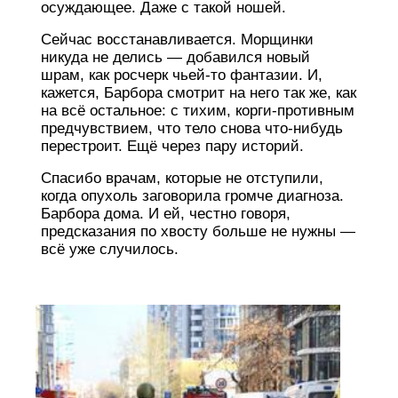
осуждающее. Даже с такой ношей.
Сейчас восстанавливается. Морщинки
никуда не делись — добавился новый
шрам, как росчерк чьей-то фантазии. И,
кажется, Барбора смотрит на него так же, как
на всё остальное: с тихим, корги-противным
предчувствием, что тело снова что-нибудь
перестроит. Ещё через пару историй.
Спасибо врачам, которые не отступили,
когда опухоль заговорила громче диагноза.
Барбора дома. И ей, честно говоря,
предсказания по хвосту больше не нужны —
всё уже случилось.