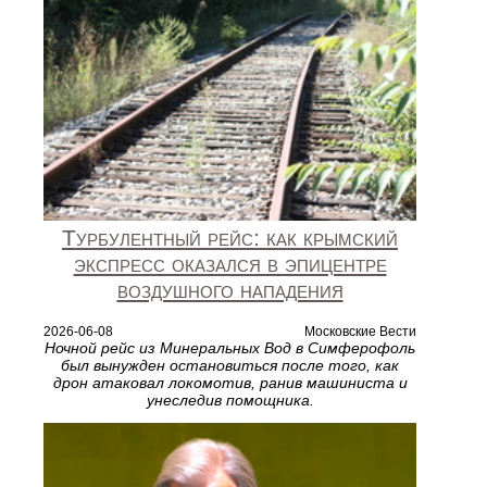
Турбулентный рейс: как крымский
экспресс оказался в эпицентре
воздушного нападения
2026-06-08
Московские Вести
Ночной рейс из Минеральных Вод в Симферофоль
был вынужден остановиться после того, как
дрон атаковал локомотив, ранив машиниста и
унеследив помощника.